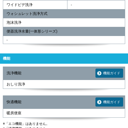
ワイドビデ洗浄
-
ウォシュレット洗浄方式
泡沫洗浄
便器洗浄水量(一体形シリーズ)
-
機能
洗浄機能
機能ガイド
おしり洗浄
快適機能
機能ガイド
暖房便座
※「エコ機能」はありません。