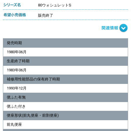
80ウォシュレットS
販売終了
発売時期
1980年06月
生産終了時期
1983年06月
補修用性能部品の保有終了時期
1993年12月
便ふた有無
便ふた付き
便座形状(前丸便座・前割便座)
前丸便座