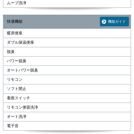
ムーブ洗浄
快適機能
機能ガイド
暖房便座
ダブル保温便座
脱臭
パワー脱臭
オートパワー脱臭
リモコン
ソフト閉止
着座スイッチ
リモコン便器洗浄
オート洗浄
電子音