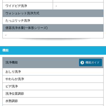
ワイドビデ洗浄
-
ウォシュレット洗浄方式
たっぷリッチ洗浄
便器洗浄水量(一体形シリーズ)
-
機能
洗浄機能
機能ガイド
おしり洗浄
やわらか洗浄
ビデ洗浄
洗浄位置調節
水勢調節