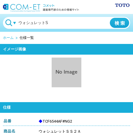
ホーム
仕様一覧
イメージ画像
仕様
◆
TCF6544AF#NG2
ウォシュレットＳＳ２Ａ