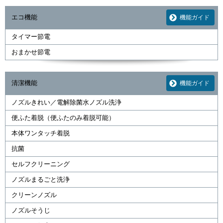
エコ機能
機能ガイド
タイマー節電
おまかせ節電
清潔機能
機能ガイド
ノズルきれい／電解除菌水ノズル洗浄
便ふた着脱（便ふたのみ着脱可能）
本体ワンタッチ着脱
抗菌
セルフクリーニング
ノズルまるごと洗浄
クリーンノズル
ノズルそうじ