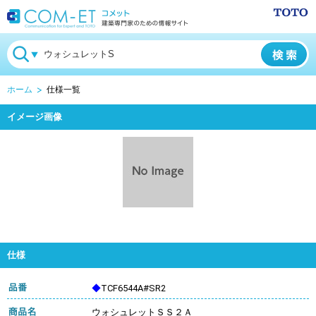
ホーム
仕様一覧
イメージ画像
仕様
◆
TCF6544A#SR2
ウォシュレットＳＳ２Ａ