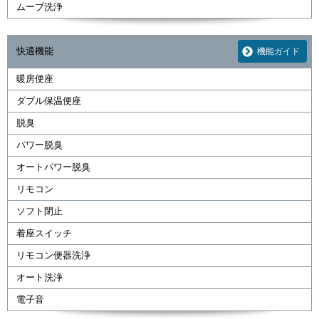
ムーブ洗浄
快適機能
機能ガイド
暖房便座
ダブル保温便座
脱臭
パワー脱臭
オートパワー脱臭
リモコン
ソフト閉止
着座スイッチ
リモコン便器洗浄
オート洗浄
電子音