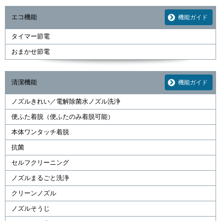
エコ機能
機能ガイド
タイマー節電
おまかせ節電
清潔機能
機能ガイド
ノズルきれい／電解除菌水ノズル洗浄
便ふた着脱（便ふたのみ着脱可能）
本体ワンタッチ着脱
抗菌
セルフクリーニング
ノズルまるごと洗浄
クリーンノズル
ノズルそうじ