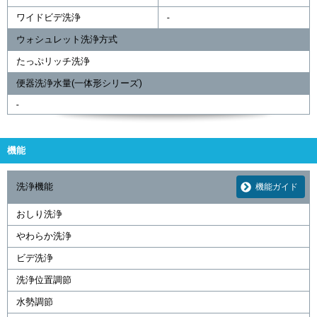
ワイドビデ洗浄
-
ウォシュレット洗浄方式
たっぷリッチ洗浄
便器洗浄水量(一体形シリーズ)
-
機能
洗浄機能
機能ガイド
おしり洗浄
やわらか洗浄
ビデ洗浄
洗浄位置調節
水勢調節