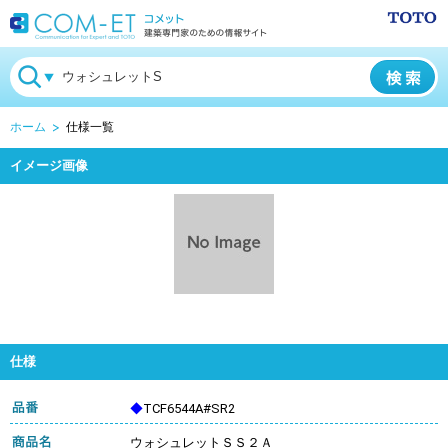
ホーム
仕様一覧
イメージ画像
仕様
◆
TCF6544A#SR2
ウォシュレットＳＳ２Ａ