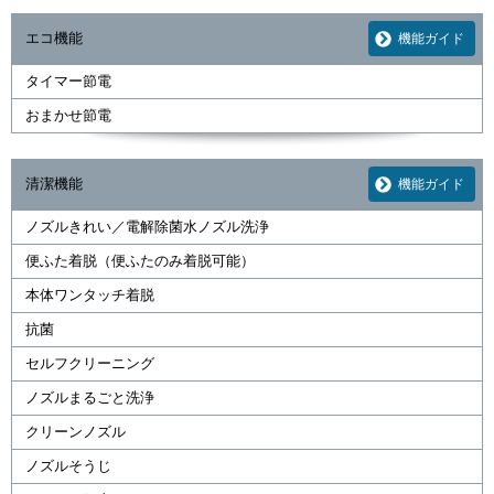
エコ機能
機能ガイド
タイマー節電
おまかせ節電
清潔機能
機能ガイド
ノズルきれい／電解除菌水ノズル洗浄
便ふた着脱（便ふたのみ着脱可能）
本体ワンタッチ着脱
抗菌
セルフクリーニング
ノズルまるごと洗浄
クリーンノズル
ノズルそうじ