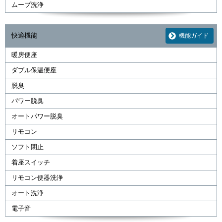
ムーブ洗浄
快適機能
機能ガイド
暖房便座
ダブル保温便座
脱臭
パワー脱臭
オートパワー脱臭
リモコン
ソフト閉止
着座スイッチ
リモコン便器洗浄
オート洗浄
電子音