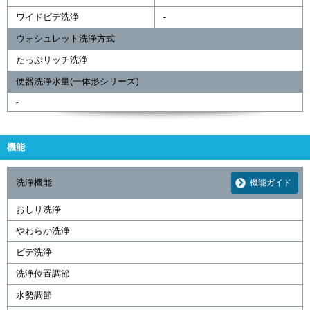
ワイドビデ洗浄
-
ウォシュレット洗浄方式
たっぷリッチ洗浄
便器洗浄水量(一体形シリーズ)
-
機能
洗浄機能
機能ガイド
おしり洗浄
やわらか洗浄
ビデ洗浄
洗浄位置調節
水勢調節