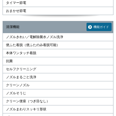
タイマー節電
おまかせ節電
清潔機能
機能ガイド
ノズルきれい／電解除菌水ノズル洗浄
便ふた着脱（便ふたのみ着脱可能）
本体ワンタッチ着脱
抗菌
セルフクリーニング
ノズルまるごと洗浄
クリーンノズル
ノズルそうじ
クリーン便座（つぎ目なし）
ノズルまわりスッキリ形状