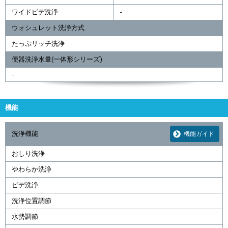
ワイドビデ洗浄
-
ウォシュレット洗浄方式
たっぷリッチ洗浄
便器洗浄水量(一体形シリーズ)
-
機能
洗浄機能
機能ガイド
おしり洗浄
やわらか洗浄
ビデ洗浄
洗浄位置調節
水勢調節