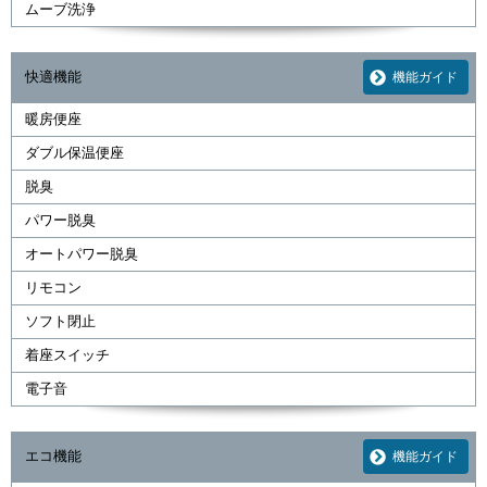
ムーブ洗浄
快適機能
機能ガイド
暖房便座
ダブル保温便座
脱臭
パワー脱臭
オートパワー脱臭
リモコン
ソフト閉止
着座スイッチ
電子音
エコ機能
機能ガイド