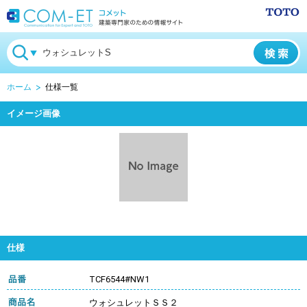
ホーム
仕様一覧
イメージ画像
仕様
TCF6544#NW1
ウォシュレットＳＳ２