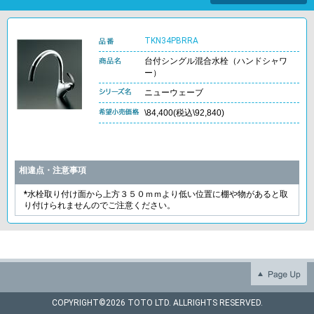
TKN34PBRRA
台付シングル混合水栓（ハンドシャワ
ー）
ニューウェーブ
\84,400(税込\92,840)
相違点・注意事項
*水栓取り付け面から上方３５０ｍｍより低い位置に棚や物があると取
り付けられませんのでご注意ください。
COPYRIGHT©
2026 TOTO LTD. ALLRIGHTS RESERVED.