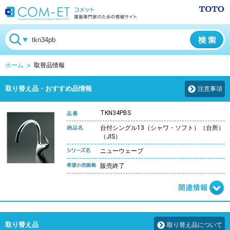
ホーム
取替品情報
取り替え品・おすすめ品情報
注意事項
TKN34PBS
台付シングル13（シャワ・ソフト）（台所）
（JIS）
ニューウェーブ
販売終了
取り替え品
取り替え品について