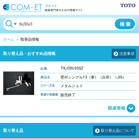
ホーム
取替品情報
取り替え品・おすすめ品情報
注意事項
TKJ30U3SSZ
壁付シングル13（寒）（台所）（JIS）
メタルジョイ
販売終了
取り替え品
取り替え品について