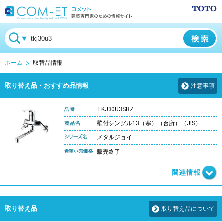
ホーム
取替品情報
取り替え品・おすすめ品情報
注意事項
TKJ30U3SRZ
壁付シングル13（寒）（台所）（JIS）
メタルジョイ
販売終了
取り替え品
取り替え品について