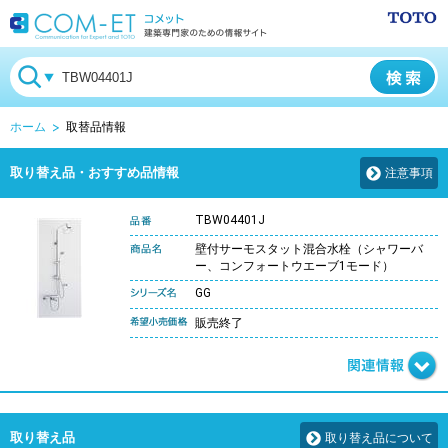
ホーム
取替品情報
取り替え品・おすすめ品情報
注意事項
TBW04401J
壁付サーモスタット混合水栓（シャワーバ
ー、コンフォートウエーブ1モード）
GG
販売終了
取り替え品
取り替え品について