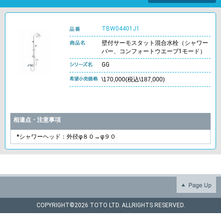
TBW04401J1
壁付サーモスタット混合水栓（シャワー
バー、コンフォートウエーブ1モード）
GG
\170,000(税込\187,000)
相違点・注意事項
*シャワーヘッド：外径φ８０→φ９０
COPYRIGHT©
2026 TOTO LTD. ALLRIGHTS RESERVED.