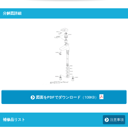
分解図詳細
図面をPDFでダウンロード
（108KB）
補修品リスト
注意事項