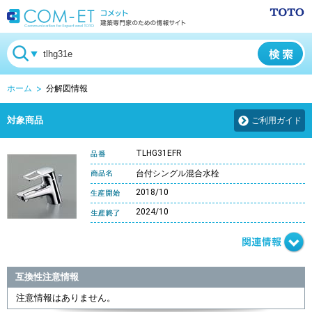
ホーム
分解図情報
対象商品
ご利用ガイド
TLHG31EFR
台付シングル混合水栓
2018/10
2024/10
互換性注意情報
注意情報はありません。