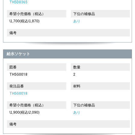
TH5D0365
希望小売価格（税込）
下位の補修品
\1,700(税込\1,870)
あり
備考
給水ソケット
図番
数量
TH5G0018
2
発注品番
材料
TH5G0018
希望小売価格（税込）
下位の補修品
\1,900(税込\2,090)
あり
備考