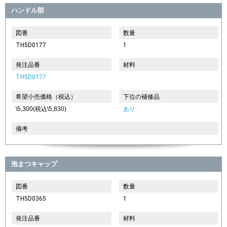
ハンドル部
図番
数量
TH5D0177
1
発注品番
材料
TH5D0177
希望小売価格（税込）
下位の補修品
\5,300(税込\5,830)
あり
備考
泡まつキャップ
図番
数量
TH5D0365
1
発注品番
材料