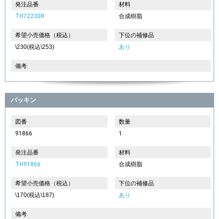
発注品番
材料
TH72230R
合成樹脂
希望小売価格（税込）
下位の補修品
\230(税込\253)
あり
備考
パッキン
図番
数量
91866
1
発注品番
材料
TH91866
合成樹脂
希望小売価格（税込）
下位の補修品
\170(税込\187)
あり
備考