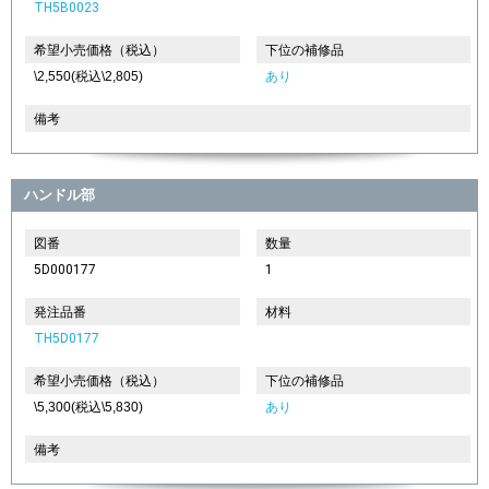
TH5B0023
希望小売価格（税込）
下位の補修品
\2,550(税込\2,805)
あり
備考
ハンドル部
図番
数量
5D000177
1
発注品番
材料
TH5D0177
希望小売価格（税込）
下位の補修品
\5,300(税込\5,830)
あり
備考