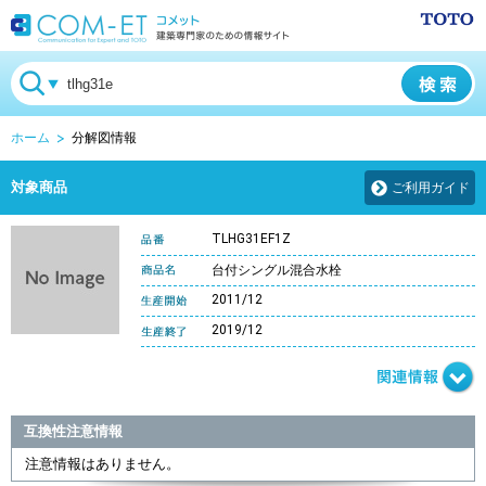
ホーム
分解図情報
対象商品
ご利用ガイド
TLHG31EF1Z
台付シングル混合水栓
2011/12
2019/12
互換性注意情報
注意情報はありません。