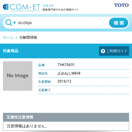
ホーム
分解図情報
対象商品
ご利用ガイド
TH670631
止めねじM8×8
2016/12
互換性注意情報
注意情報はありません。