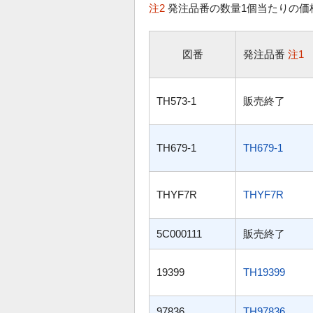
注2
発注品番の数量1個当たりの価
図番
発注品番
注1
TH573-1
販売終了
TH679-1
TH679-1
THYF7R
THYF7R
5C000111
販売終了
19399
TH19399
97836
TH97836