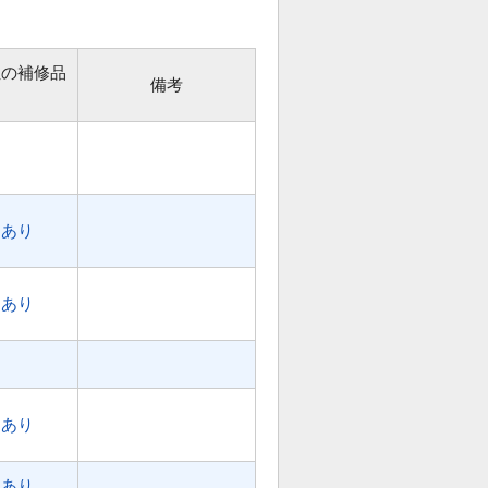
位の補修品
備考
あり
あり
あり
あり