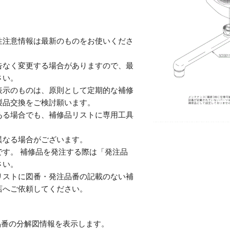
性注意情報は最新のものをお使いくださ
告なく変更する場合がありますので、最
さい。
表示のものは、原則として定期的な補修
製品交換をご検討願います。
ある場合でも、補修品リストに専用工具
。
異なる場合がございます。
す。 補修品を発注する際は「発注品
さい。
リストに図番・発注品番の記載のない補
店へご依頼してください。
番の分解図情報を表示します。