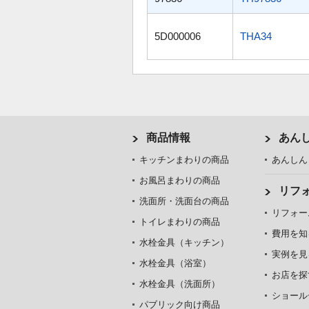
5D000006
THA34
商品情報
あん
キッチンまわりの商品
あんしん
お風呂まわりの商品
リフ
洗面所・洗面台の商品
リフォー
トイレまわりの商品
費用を知
水栓金具（キッチン）
実例を見
水栓金具（浴室）
お店を探
水栓金具（洗面所）
ショール
パブリック向け商品