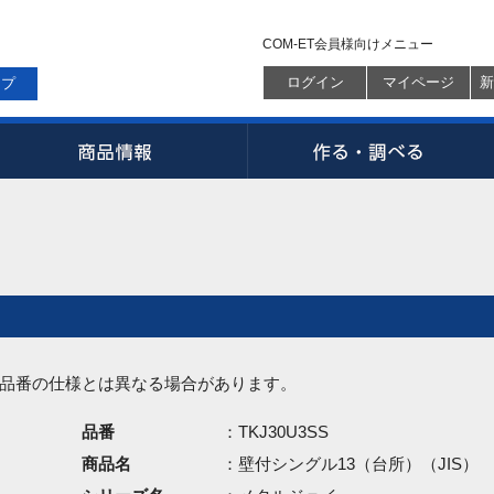
COM-ET会員様向けメニュー
ログイン
マイページ
新
ップ
品番の仕様とは異なる場合があります。
品番
：TKJ30U3SS
商品名
：壁付シングル13（台所）（JIS）