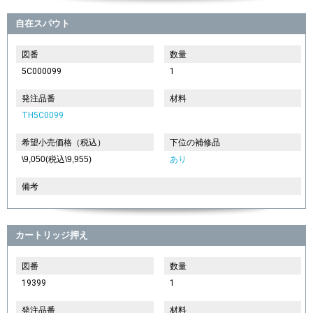
自在スパウト
図番
数量
5C000099
1
発注品番
材料
TH5C0099
希望小売価格（税込）
下位の補修品
\9,050(税込\9,955)
あり
備考
カートリッジ押え
図番
数量
19399
1
発注品番
材料