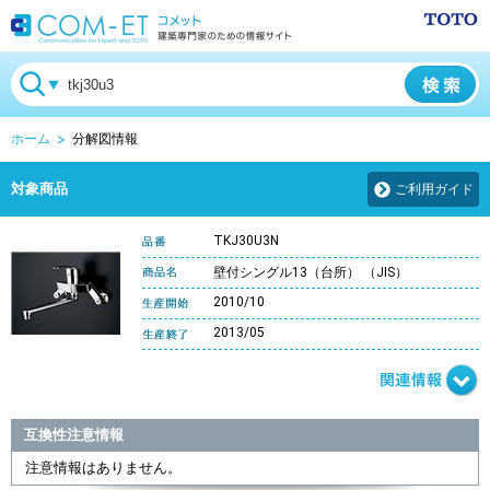
ホーム
分解図情報
対象商品
ご利用ガイド
TKJ30U3N
壁付シングル13（台所） （JIS）
2010/10
2013/05
互換性注意情報
注意情報はありません。