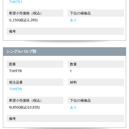
TH679-1
希望小売価格（税込）
下位の補修品
\1,150(税込\1,265)
あり
備考
シングルバルブ部
図番
数量
THYF7R
1
発注品番
材料
THYF7R
希望小売価格（税込）
下位の補修品
\9,850(税込\10,835)
あり
備考