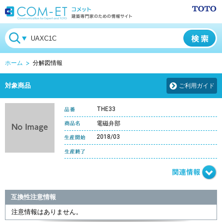
ホーム
分解図情報
対象商品
ご利用ガイド
THE33
電磁弁部
2018/03
互換性注意情報
注意情報はありません。