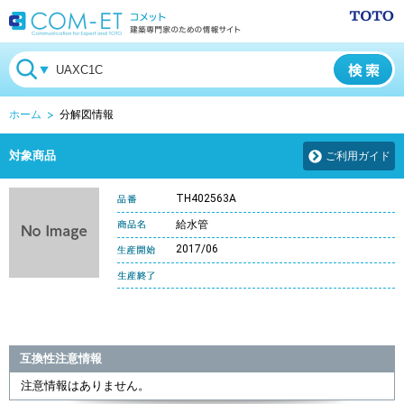
ホーム
分解図情報
対象商品
ご利用ガイド
TH402563A
給水管
2017/06
互換性注意情報
注意情報はありません。