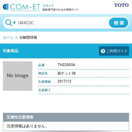
ホーム
分解図情報
対象商品
ご利用ガイド
TH22003A
袋ナット38
2017/12
互換性注意情報
注意情報はありません。