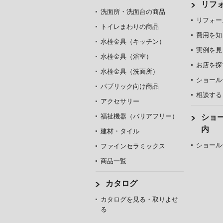
リフ
洗面所・洗面台の商品
リフォー
トイレまわりの商品
費用を知
水栓金具（キッチン）
実例を見
水栓金具（浴室）
お店を探
水栓金具（洗面所）
ショール
パブリック向け商品
相談する
アクセサリー
福祉機器（バリアフリー）
ショ
内
建材・タイル
ショール
ファインセラミックス
商品一覧
カタログ
カタログを見る・取りよせ
る