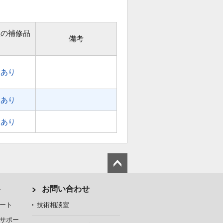
位の補修品
備考
あり
あり
あり
ト
お問い合わせ
ート
技術相談室
サポー