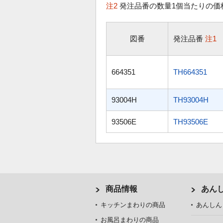
注2
発注品番の数量1個当たりの価
図番
発注品番
注1
664351
TH664351
93004H
TH93004H
93506E
TH93506E
商品情報
あん
キッチンまわりの商品
あんしん
お風呂まわりの商品