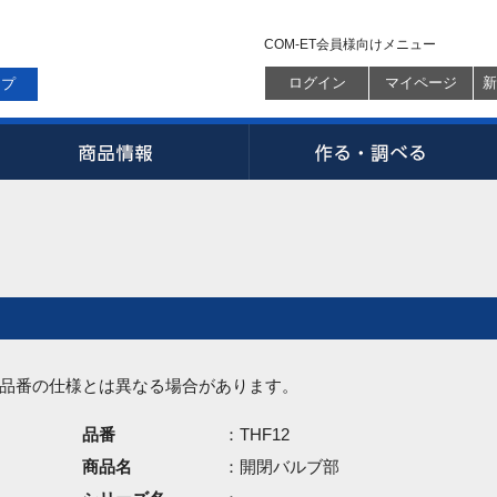
COM-ET会員様向けメニュー
ログイン
マイページ
新
ップ
品番の仕様とは異なる場合があります。
品番
：THF12
商品名
：開閉バルブ部