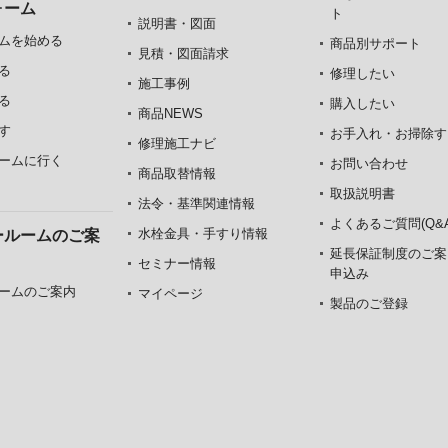
ォーム
ト
説明書・図面
ムを始める
商品別サポート
見積・図面請求
る
修理したい
施工事例
る
購入したい
商品NEWS
す
お手入れ・お掃除す
修理施工ナビ
ームに行く
お問い合わせ
商品取替情報
取扱説明書
法令・基準関連情報
よくあるご質問(Q&A
水栓金具・手すり情報
ールームのご案
延長保証制度のご案
セミナー情報
申込み
ームのご案内
マイページ
製品のご登録