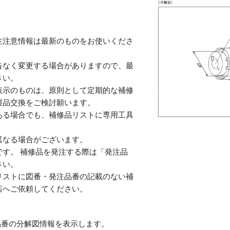
性注意情報は最新のものをお使いくださ
告なく変更する場合がありますので、最
さい。
表示のものは、原則として定期的な補修
製品交換をご検討願います。
ある場合でも、補修品リストに専用工具
。
異なる場合がございます。
す。 補修品を発注する際は「発注品
さい。
リストに図番・発注品番の記載のない補
店へご依頼してください。
番の分解図情報を表示します。