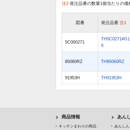
注2
発注品番の数量1個当たりの価
図番
発注品番
注1
TH5C0271#G1
5C000271
9
85060RZ
TH85060RZ
91953H
TH91953H
商品情報
あん
キッチンまわりの商品
あんしん