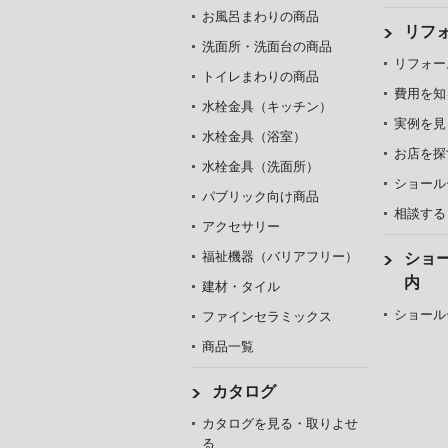
お風呂まわりの商品
リフ
洗面所・洗面台の商品
リフォー
トイレまわりの商品
費用を知
水栓金具（キッチン）
実例を見
水栓金具（浴室）
お店を探
水栓金具（洗面所）
ショール
パブリック向け商品
相談する
アクセサリー
福祉機器（バリアフリー）
ショ
内
建材・タイル
ショール
ファインセラミックス
商品一覧
カタログ
カタログを見る・取りよせ
る