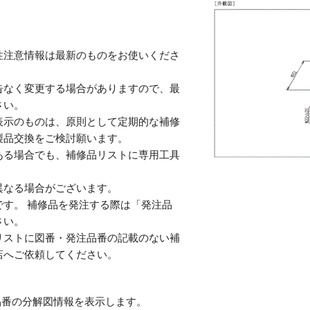
性注意情報は最新のものをお使いくださ
告なく変更する場合がありますので、最
さい。
表示のものは、原則として定期的な補修
製品交換をご検討願います。
ある場合でも、補修品リストに専用工具
。
異なる場合がございます。
す。 補修品を発注する際は「発注品
さい。
リストに図番・発注品番の記載のない補
店へご依頼してください。
番の分解図情報を表示します。