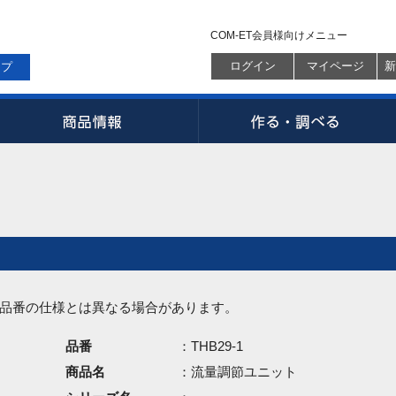
COM-ET会員様向けメニュー
ログイン
マイページ
新
ップ
品番の仕様とは異なる場合があります。
品番
：THB29-1
商品名
：流量調節ユニット