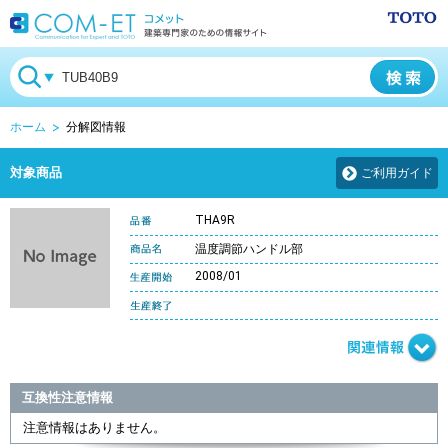
ホーム
分解図情報
対象商品
ご利用ガイド
THA9R
温度調節ハンドル部
2008/01
互換性注意情報
注意情報はありません。