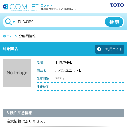
ホーム
分解図情報
対象商品
ご利用ガイド
TH97946L
ボタンユニットL
2021/05
互換性注意情報
注意情報はありません。