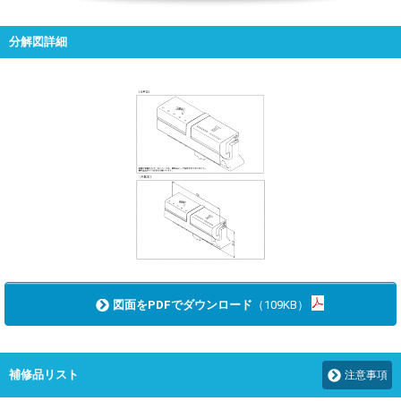
分解図詳細
図面をPDFでダウンロード
（109KB）
補修品リスト
注意事項