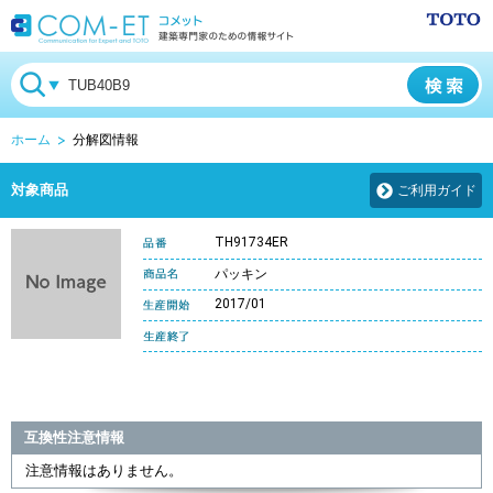
ホーム
分解図情報
対象商品
ご利用ガイド
TH91734ER
パッキン
2017/01
互換性注意情報
注意情報はありません。