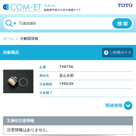
ホーム
分解図情報
対象商品
ご利用ガイド
TH679A
逆止弁部
1995/09
互換性注意情報
注意情報はありません。