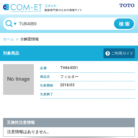
ホーム
分解図情報
対象商品
ご利用ガイド
TH664351
フィルター
2018/03
互換性注意情報
注意情報はありません。