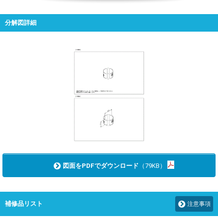
分解図詳細
図面をPDFでダウンロード
（79KB）
補修品リスト
注意事項