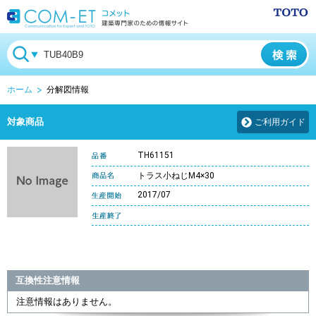
ホーム
分解図情報
対象商品
ご利用ガイド
TH61151
トラス小ねじM4×30
2017/07
互換性注意情報
注意情報はありません。