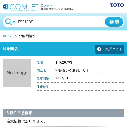
ホーム
分解図情報
対象商品
ご利用ガイド
TH62079S
密結タンク取付ボルト
2017/01
互換性注意情報
注意情報はありません。