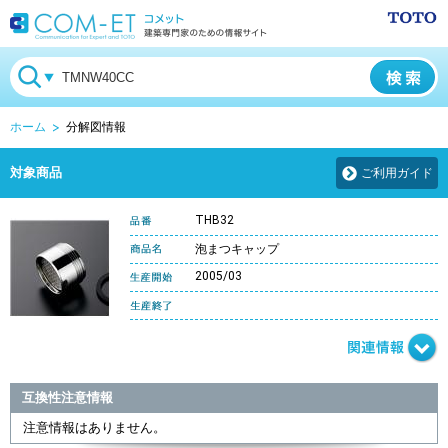
ホーム
分解図情報
対象商品
ご利用ガイド
THB32
泡まつキャップ
2005/03
互換性注意情報
注意情報はありません。