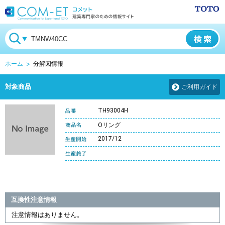
ホーム
分解図情報
対象商品
ご利用ガイド
TH93004H
Oリング
2017/12
互換性注意情報
注意情報はありません。