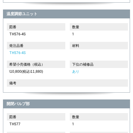
温度調節ユニット
図番
数量
TH576-4S
1
発注品番
材料
TH576-4S
希望小売価格（税込）
下位の補修品
\10,800(税込\11,880)
あり
備考
開閉バルブ部
図番
数量
TH577
1