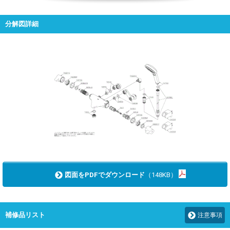
分解図詳細
図面をPDFでダウンロード
（148KB）
補修品リスト
注意事項