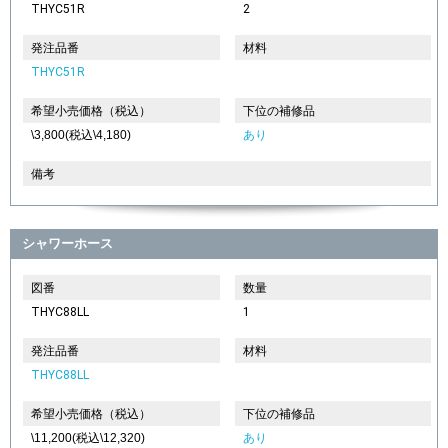
THYC51R
2
発注品番
材料
THYC51R
希望小売価格（税込）
下位の補修品
\3,800(税込\4,180)
あり
備考
シャワーホース
図番
数量
THYC88LL
1
発注品番
材料
THYC88LL
希望小売価格（税込）
下位の補修品
\11,200(税込\12,320)
あり