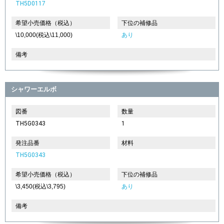
TH5D0117
希望小売価格（税込）
下位の補修品
\10,000(税込\11,000)
あり
備考
シャワーエルボ
図番
数量
TH5G0343
1
発注品番
材料
TH5G0343
希望小売価格（税込）
下位の補修品
\3,450(税込\3,795)
あり
備考