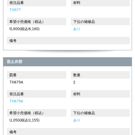
発注品番
材料
TH577
希望小売価格（税込）
下位の補修品
\5,600(税込\6,160)
あり
備考
逆止弁部
図番
数量
TH679A
2
発注品番
材料
TH679A
希望小売価格（税込）
下位の補修品
\1,050(税込\1,155)
あり
備考