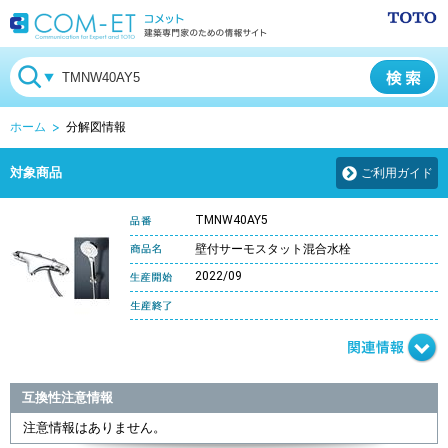
ホーム
分解図情報
対象商品
ご利用ガイド
TMNW40AY5
壁付サーモスタット混合水栓
2022/09
互換性注意情報
注意情報はありません。