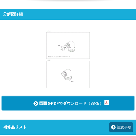
分解図詳細
図面をPDFでダウンロード
（88KB）
補修品リスト
注意事項