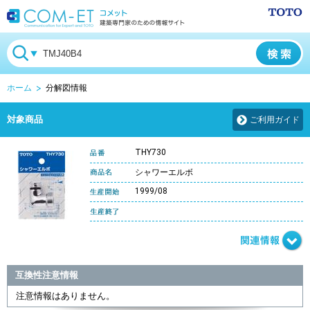
ホーム
分解図情報
対象商品
ご利用ガイド
THY730
シャワーエルボ
1999/08
互換性注意情報
注意情報はありません。