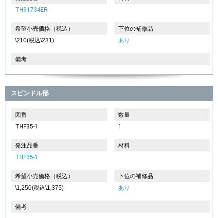
TH91734ER
希望小売価格（税込）
下位の補修品
\210(税込\231)
あり
備考
スピンドル部
図番
数量
THF35-1
1
発注品番
材料
THF35-1
希望小売価格（税込）
下位の補修品
\1,250(税込\1,375)
あり
備考