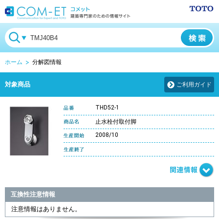
ホーム
分解図情報
対象商品
ご利用ガイド
THD52-1
止水栓付取付脚
2008/10
互換性注意情報
注意情報はありません。