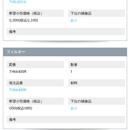
TH5J0316
希望小売価格（税込）
下位の補修品
\1,000(税込\1,100)
あり
備考
フィルター
図番
数量
TH66435R
1
発注品番
材料
TH66435R
希望小売価格（税込）
下位の補修品
\350(税込\385)
あり
備考