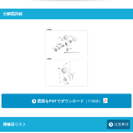
分解図詳細
図面をPDFでダウンロード
（115KB）
補修品リスト
注意事項