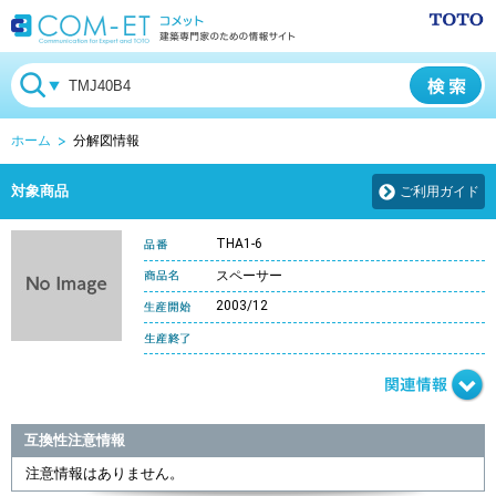
ホーム
分解図情報
対象商品
ご利用ガイド
THA1-6
スペーサー
2003/12
互換性注意情報
注意情報はありません。