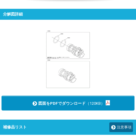
分解図詳細
図面をPDFでダウンロード
（120KB）
補修品リスト
注意事項