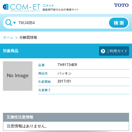
ホーム
分解図情報
対象商品
ご利用ガイド
TH91734ER
パッキン
2017/01
互換性注意情報
注意情報はありません。