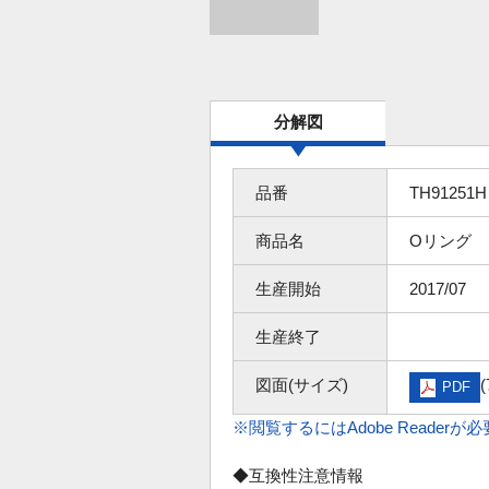
分解図
品番
TH91251H
商品名
Oリング
生産開始
2017/07
生産終了
図面(サイズ)
(
PDF
※閲覧するにはAdobe Readerが
◆互換性注意情報