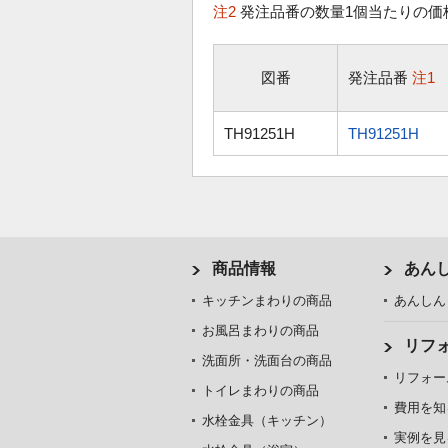
注2
発注品番の数量1個当たりの価
図番
発注品番
注1
TH91251H
TH91251H
商品情報
あん
キッチンまわりの商品
あんしん
お風呂まわりの商品
リフ
洗面所・洗面台の商品
リフォー
トイレまわりの商品
費用を知
水栓金具（キッチン）
実例を見