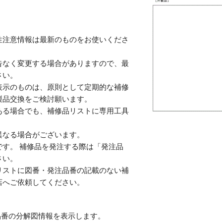
性注意情報は最新のものをお使いくださ
告なく変更する場合がありますので、最
さい。
表示のものは、原則として定期的な補修
製品交換をご検討願います。
ある場合でも、補修品リストに専用工具
。
異なる場合がございます。
す。 補修品を発注する際は「発注品
さい。
リストに図番・発注品番の記載のない補
店へご依頼してください。
番の分解図情報を表示します。