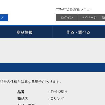
COM-ET会員様向けメニュー
ログイン
マイページ
新
ップ
品番の仕様とは異なる場合があります。
品番
：TH91251H
商品名
：Oリング