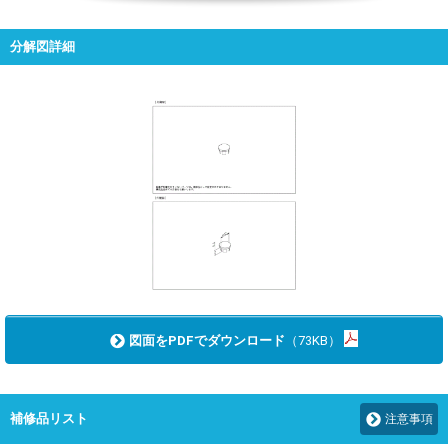
分解図詳細
図面をPDFでダウンロード
（73KB）
補修品リスト
注意事項