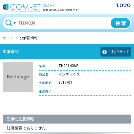
ホーム
分解図情報
対象商品
ご利用ガイド
TH90140NR
インデックス
2017/01
互換性注意情報
注意情報はありません。