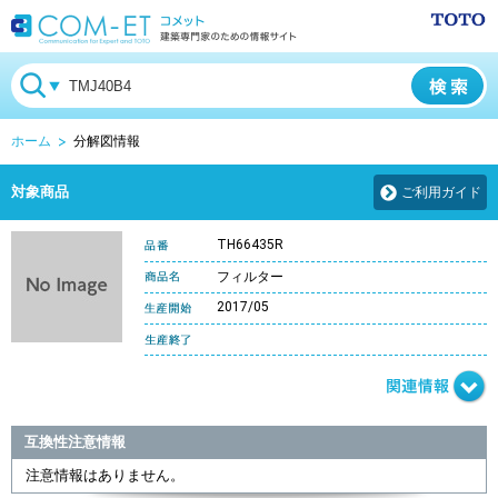
ホーム
分解図情報
対象商品
ご利用ガイド
TH66435R
フィルター
2017/05
互換性注意情報
注意情報はありません。