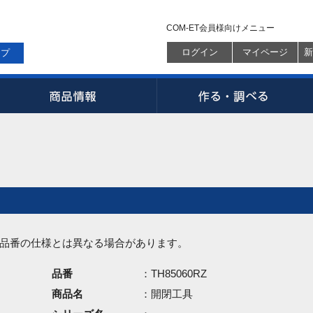
COM-ET会員様向けメニュー
ログイン
マイページ
新
ップ
品番の仕様とは異なる場合があります。
品番
：TH85060RZ
商品名
：開閉工具