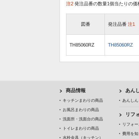
注2
発注品番の数量1個当たりの価
図番
発注品番
注1
TH85060RZ
TH85060RZ
商品情報
あん
キッチンまわりの商品
あんしん
お風呂まわりの商品
リフ
洗面所・洗面台の商品
リフォー
トイレまわりの商品
費用を知
水栓金具（キッチン）