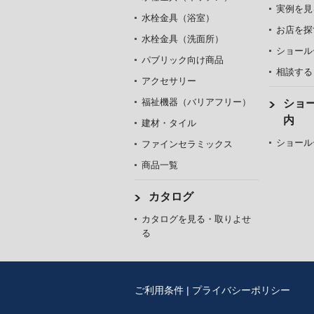
実例を見
水栓金具（浴室）
お店を探
水栓金具（洗面所）
ショール
パブリック向け商品
相談する
アクセサリー
福祉機器（バリアフリー）
ショ
内
建材・タイル
ショール
ファインセラミックス
商品一覧
カタログ
カタログを見る・取りよせ
る
ご利用条件
|
プライバシーポリシー