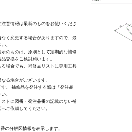
性注意情報は最新のものをお使いくださ
告なく変更する場合がありますので、最
さい。
表示のものは、原則として定期的な補修
製品交換をご検討願います。
ある場合でも、補修品リストに専用工具
。
異なる場合がございます。
す。 補修品を発注する際は「発注品
さい。
リストに図番・発注品番の記載のない補
店へご依頼してください。
番の分解図情報を表示します。