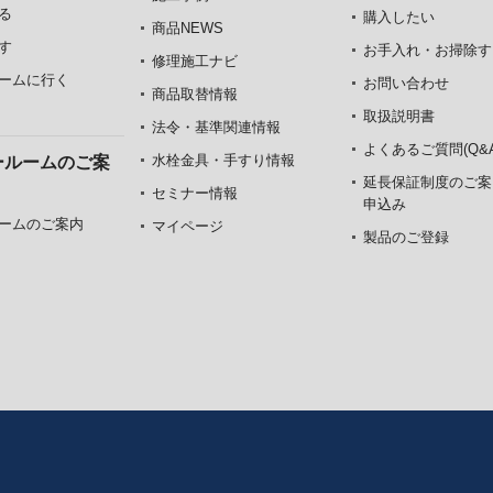
る
購入したい
商品NEWS
す
お手入れ・お掃除す
修理施工ナビ
ームに行く
お問い合わせ
商品取替情報
取扱説明書
法令・基準関連情報
よくあるご質問(Q&A
水栓金具・手すり情報
ールームのご案
延長保証制度のご案
セミナー情報
申込み
ームのご案内
マイページ
製品のご登録