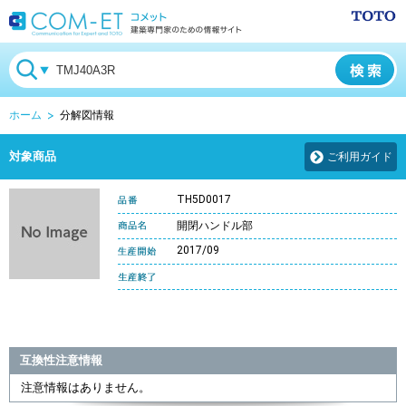
ホーム
分解図情報
対象商品
ご利用ガイド
TH5D0017
開閉ハンドル部
2017/09
互換性注意情報
注意情報はありません。