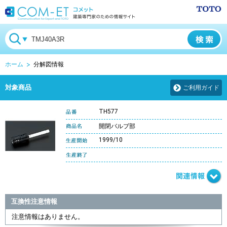
ホーム
分解図情報
対象商品
ご利用ガイド
TH577
開閉バルブ部
1999/10
互換性注意情報
注意情報はありません。