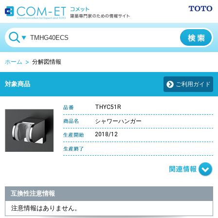
ホーム
分解図情報
対象商品
ご利用ガイド
THYC51R
シャワーハンガー
2018/12
互換性注意情報
注意情報はありません。