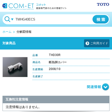
ホーム
分解図情報
対象商品
ご利用ガイド
THD30R
断熱脚カバー
2008/10
互換性注意情報
注意情報はありません。