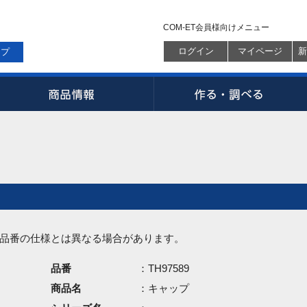
COM-ET会員様向けメニュー
ログイン
マイページ
新
ップ
品番の仕様とは異なる場合があります。
品番
：TH97589
商品名
：キャップ