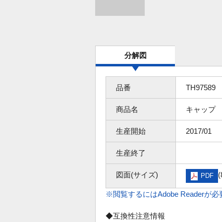
分解図
品番
TH97589
商品名
キャップ
生産開始
2017/01
生産終了
図面(サイズ)
(
PDF
※閲覧するにはAdobe Readerが
◆互換性注意情報