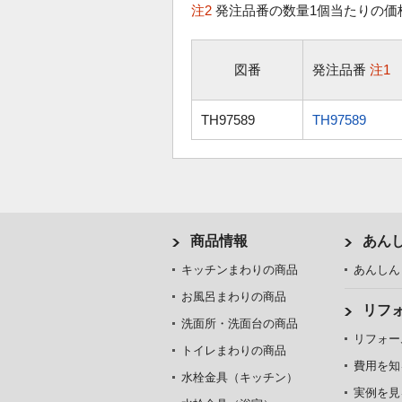
注2
発注品番の数量1個当たりの価
図番
発注品番
注1
TH97589
TH97589
商品情報
あん
キッチンまわりの商品
あんしん
お風呂まわりの商品
リフ
洗面所・洗面台の商品
リフォー
トイレまわりの商品
費用を知
水栓金具（キッチン）
実例を見