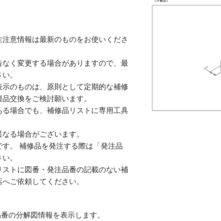
性注意情報は最新のものをお使いくださ
告なく変更する場合がありますので、最
さい。
表示のものは、原則として定期的な補修
製品交換をご検討願います。
ある場合でも、補修品リストに専用工具
。
異なる場合がございます。
す。 補修品を発注する際は「発注品
さい。
リストに図番・発注品番の記載のない補
店へご依頼してください。
番の分解図情報を表示します。