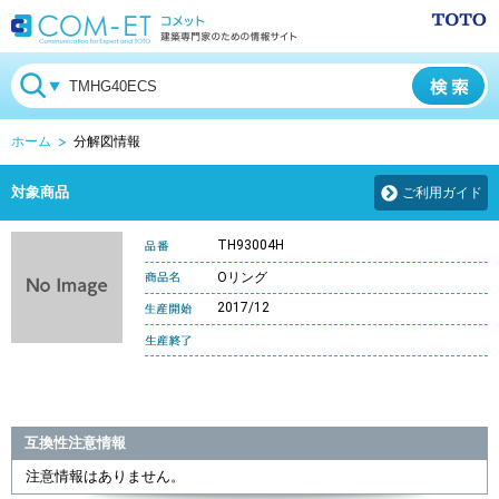
ホーム
分解図情報
対象商品
ご利用ガイド
TH93004H
Oリング
2017/12
互換性注意情報
注意情報はありません。