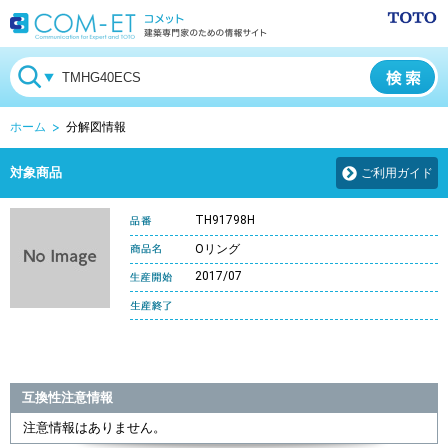
ホーム
分解図情報
対象商品
ご利用ガイド
TH91798H
Oリング
2017/07
互換性注意情報
注意情報はありません。