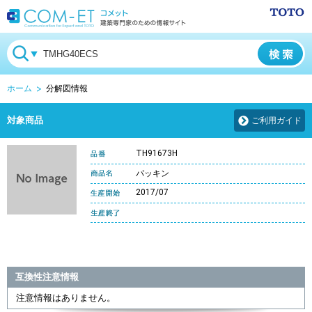
ホーム
分解図情報
対象商品
ご利用ガイド
TH91673H
パッキン
2017/07
互換性注意情報
注意情報はありません。