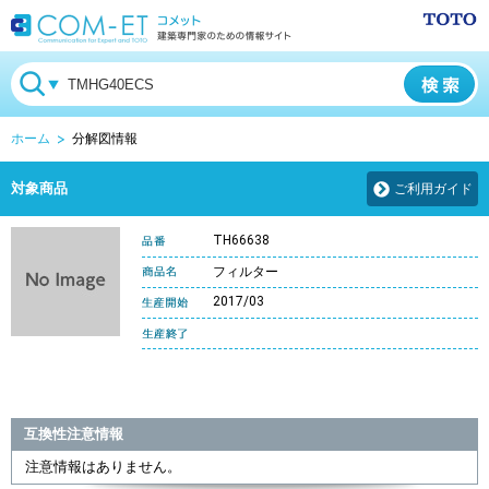
ホーム
分解図情報
対象商品
ご利用ガイド
TH66638
フィルター
2017/03
互換性注意情報
注意情報はありません。