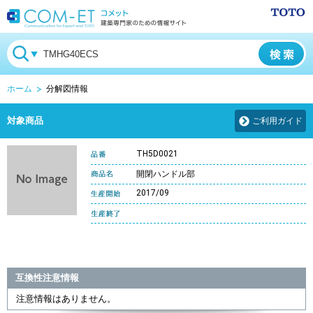
ホーム
分解図情報
対象商品
ご利用ガイド
TH5D0021
開閉ハンドル部
2017/09
互換性注意情報
注意情報はありません。