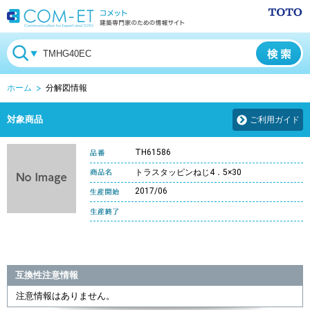
ホーム
分解図情報
対象商品
ご利用ガイド
TH61586
トラスタッピンねじ4．5×30
2017/06
互換性注意情報
注意情報はありません。