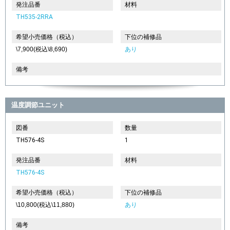
発注品番
材料
TH535-2RRA
希望小売価格（税込）
下位の補修品
\7,900(税込\8,690)
あり
備考
温度調節ユニット
図番
数量
TH576-4S
1
発注品番
材料
TH576-4S
希望小売価格（税込）
下位の補修品
\10,800(税込\11,880)
あり
備考