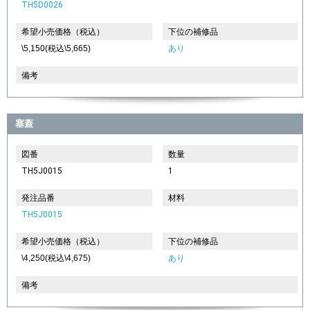
TH5D0026
希望小売価格（税込）
下位の補修品
\5,150(税込\5,665)
あり
備考
塞蓋
図番
数量
TH5J0015
1
発注品番
材料
TH5J0015
希望小売価格（税込）
下位の補修品
\4,250(税込\4,675)
あり
備考