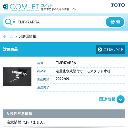
ホーム
分解図情報
対象商品
ご利用ガイド
TMF47ARRA
定量止水式壁付サーモスタット水栓
2022/09
互換性注意情報
注意情報はありません。