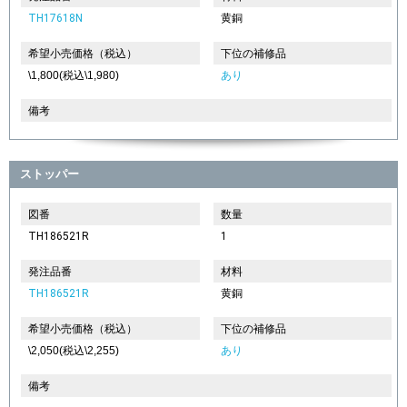
TH17618N
黄銅
希望小売価格（税込）
下位の補修品
\1,800(税込\1,980)
あり
備考
ストッパー
図番
数量
TH186521R
1
発注品番
材料
TH186521R
黄銅
希望小売価格（税込）
下位の補修品
\2,050(税込\2,255)
あり
備考