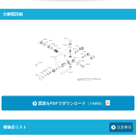
分解図詳細
図面をPDFでダウンロード
（144KB）
補修品リスト
注意事項