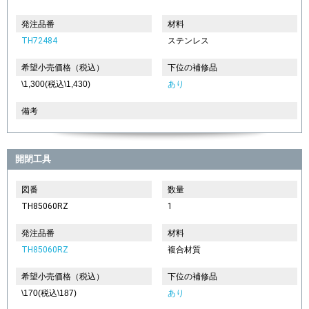
発注品番
材料
TH72484
ステンレス
希望小売価格（税込）
下位の補修品
\1,300(税込\1,430)
あり
備考
開閉工具
図番
数量
TH85060RZ
1
発注品番
材料
TH85060RZ
複合材質
希望小売価格（税込）
下位の補修品
\170(税込\187)
あり