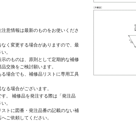
性注意情報は最新のものをお使いくださ
告なく変更する場合がありますので、最
さい。
表示のものは、原則として定期的な補修
製品交換をご検討願います。
ある場合でも、補修品リストに専用工具
。
異なる場合がございます。
す。 補修品を発注する際は「発注品
さい。
リストに図番・発注品番の記載のない補
店へご依頼してください。