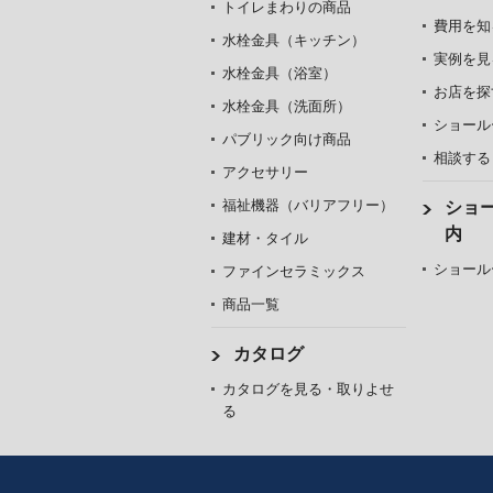
トイレまわりの商品
費用を知
水栓金具（キッチン）
実例を見
水栓金具（浴室）
お店を探
水栓金具（洗面所）
ショール
パブリック向け商品
相談する
アクセサリー
福祉機器（バリアフリー）
ショ
内
建材・タイル
ショール
ファインセラミックス
商品一覧
カタログ
カタログを見る・取りよせ
る