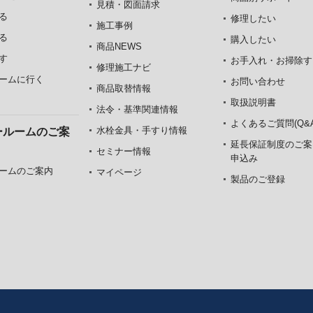
見積・図面請求
る
修理したい
施工事例
る
購入したい
商品NEWS
す
お手入れ・お掃除す
修理施工ナビ
ームに行く
お問い合わせ
商品取替情報
取扱説明書
法令・基準関連情報
よくあるご質問(Q&A
水栓金具・手すり情報
ールームのご案
延長保証制度のご案
セミナー情報
申込み
ームのご案内
マイページ
製品のご登録