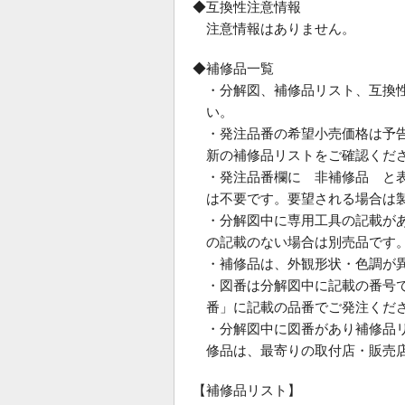
◆互換性注意情報
注意情報はありません。
◆補修品一覧
・分解図、補修品リスト、互換
い。
・発注品番の希望小売価格は予
新の補修品リストをご確認くだ
・発注品番欄に 非補修品 と
は不要です。要望される場合は
・分解図中に専用工具の記載が
の記載のない場合は別売品です
・補修品は、外観形状・色調が
・図番は分解図中に記載の番号で
番」に記載の品番でご発注くだ
・分解図中に図番があり補修品
修品は、最寄りの取付店・販売
【補修品リスト】