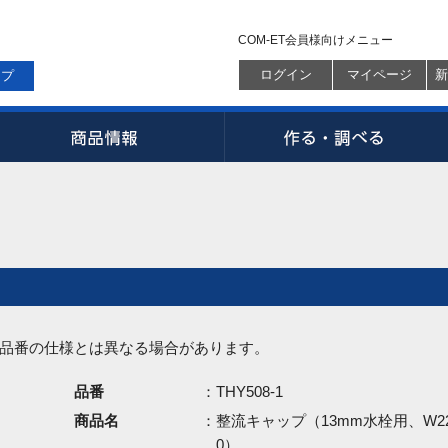
COM-ET会員様向けメニュー
ログイン
マイページ
新
ップ
品番の仕様とは異なる場合があります。
品番
：THY508-1
商品名
：整流キャップ（13mm水栓用、W2
0）