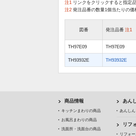
注1
リンクをクリックすると指定品
注2
発注品番の数量1個当たりの価
図番
発注品番
注1
TH97E09
TH97E09
TH93932E
TH93932E
商品情報
あん
キッチンまわりの商品
あんしん
お風呂まわりの商品
リフ
洗面所・洗面台の商品
リフォー